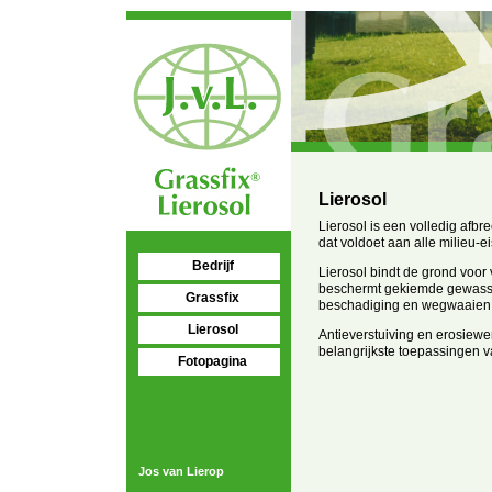
Lierosol
Lierosol is een volledig afb
dat voldoet aan alle milieu-e
Bedrijf
Lierosol bindt de grond voor 
beschermt gekiemde gewass
Grassfix
beschadiging en wegwaaien
Lierosol
Antieverstuiving en erosiewer
belangrijkste toepassingen v
Fotopagina
Jos van Lierop